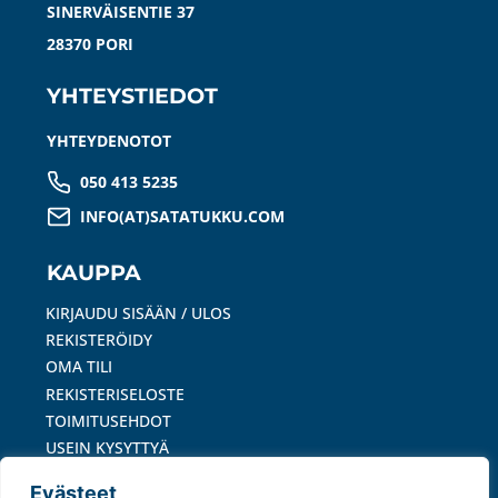
SINERVÄISENTIE 37
28370 PORI
YHTEYSTIEDOT
YHTEYDENOTOT
050 413 5235
INFO(AT)SATATUKKU.COM
KAUPPA
KIRJAUDU SISÄÄN / ULOS
REKISTERÖIDY
OMA TILI
REKISTERISELOSTE
TOIMITUSEHDOT
USEIN KYSYTTYÄ
OIVARAPORTTI
Evästeet