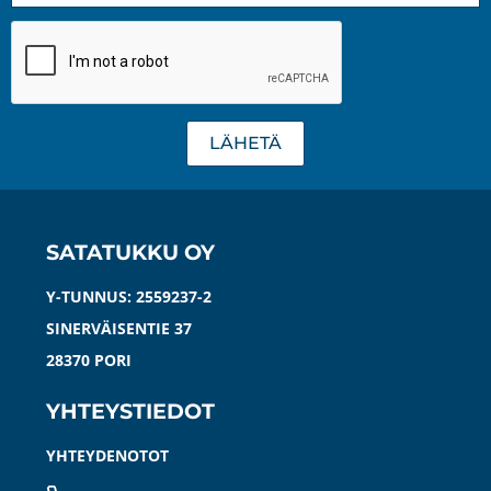
LÄHETÄ
SATATUKKU OY
Y-TUNNUS: 2559237-2
SINERVÄISENTIE 37
28370 PORI
YHTEYSTIEDOT
YHTEYDENOTOT