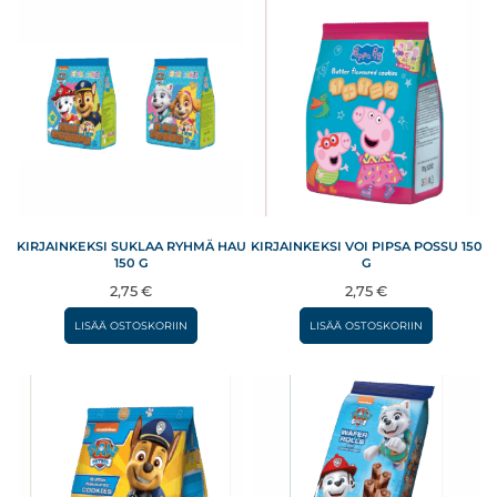
KIRJAINKEKSI SUKLAA RYHMÄ HAU
KIRJAINKEKSI VOI PIPSA POSSU 150
150 G
G
2,75
€
2,75
€
LISÄÄ OSTOSKORIIN
LISÄÄ OSTOSKORIIN