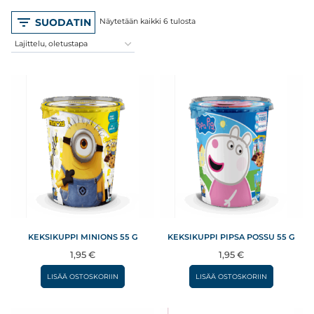
SUODATIN
Näytetään kaikki 6 tulosta
KEKSIKUPPI MINIONS 55 G
KEKSIKUPPI PIPSA POSSU 55 G
1,95
€
1,95
€
LISÄÄ OSTOSKORIIN
LISÄÄ OSTOSKORIIN