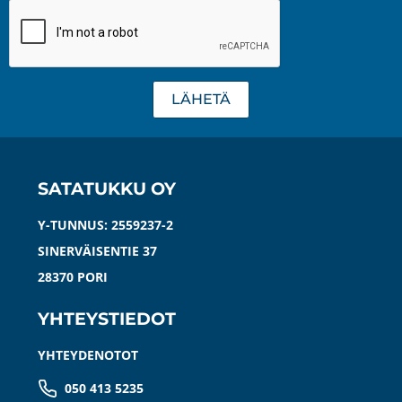
LÄHETÄ
SATATUKKU OY
Y-TUNNUS: 2559237-2
SINERVÄISENTIE 37
28370 PORI
YHTEYSTIEDOT
YHTEYDENOTOT
050 413 5235