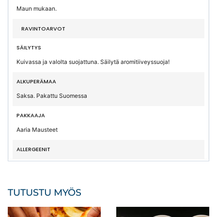
Maun mukaan.
RAVINTOARVOT
SÄILYTYS
Kuivassa ja valolta suojattuna. Säilytä aromitiiveyssuoja!
ALKUPERÄMAA
Saksa. Pakattu Suomessa
PAKKAAJA
Aaria Mausteet
ALLERGEENIT
TUTUSTU MYÖS