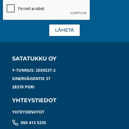
LÄHETÄ
SATATUKKU OY
Y-TUNNUS: 2559237-2
SINERVÄISENTIE 37
28370 PORI
YHTEYSTIEDOT
YHTEYDENOTOT
050 413 5235