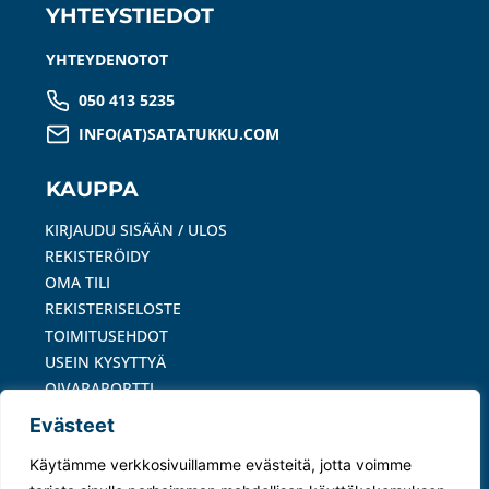
YHTEYSTIEDOT
YHTEYDENOTOT
050 413 5235
INFO(AT)SATATUKKU.COM
KAUPPA
KIRJAUDU SISÄÄN / ULOS
REKISTERÖIDY
OMA TILI
REKISTERISELOSTE
TOIMITUSEHDOT
USEIN KYSYTTYÄ
OIVARAPORTTI
Evästeet
MAKSUTAVAT
Käytämme verkkosivuillamme evästeitä, jotta voimme