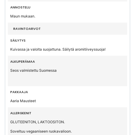
ANNOSTELU
Maun mukaan.
RAVINTOARVOT
SÄILYTYS
Kuivassa ja valolta suojattuna. Säilytä aromitiiveyssuoja!
ALKUPERÄMAA
Seos valmistettu Suomessa
PAKKAAJA
Aaria Mausteet
ALLERGEENIT
GLUTEENITON, LAKTOOSITON.
Soveltuu vegaaniseen ruokavalioon.