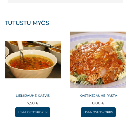
TUTUSTU MYÖS
LIEMIJAUHE KASVIS
KASTIKEJAUHE PASTA
7,50
€
8,00
€
LISÄÄ OSTOSKORIIN
LISÄÄ OSTOSKORIIN