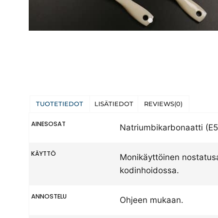
TUOTETIEDOT
LISÄTIEDOT
REVIEWS(0)
AINESOSAT
Natriumbikarbonaatti (E
KÄYTTÖ
Monikäyttöinen nostatusa
kodinhoidossa.
ANNOSTELU
Ohjeen mukaan.