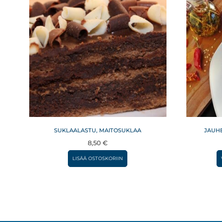
SUKLAALASTU, MAITOSUKLAA
JAUH
8,50
€
LISÄÄ OSTOSKORIIN