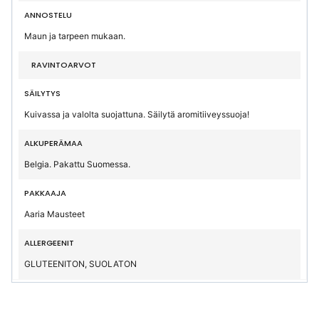
ANNOSTELU
Maun ja tarpeen mukaan.
RAVINTOARVOT
SÄILYTYS
Kuivassa ja valolta suojattuna. Säilytä aromitiiveyssuoja!
ALKUPERÄMAA
Belgia. Pakattu Suomessa.
PAKKAAJA
Aaria Mausteet
ALLERGEENIT
GLUTEENITON, SUOLATON