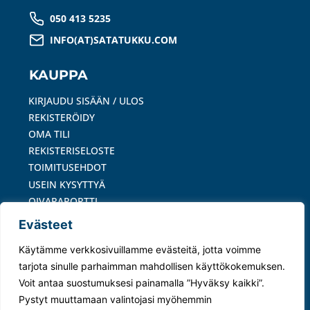
050 413 5235
INFO(AT)SATATUKKU.COM
KAUPPA
KIRJAUDU SISÄÄN / ULOS
REKISTERÖIDY
OMA TILI
REKISTERISELOSTE
TOIMITUSEHDOT
USEIN KYSYTTYÄ
OIVARAPORTTI
Evästeet
MAKSUTAVAT
Käytämme verkkosivuillamme evästeitä, jotta voimme
tarjota sinulle parhaimman mahdollisen käyttökokemuksen.
Voit antaa suostumuksesi painamalla ”Hyväksy kaikki”.
Pystyt muuttamaan valintojasi myöhemmin