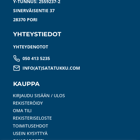
Y-TUNNUS: 2559237-2
SINERVÄISENTIE 37
28370 PORI
YHTEYSTIEDOT
YHTEYDENOTOT
050 413 5235
INFO(AT)SATATUKKU.COM
KAUPPA
KIRJAUDU SISÄÄN / ULOS
REKISTERÖIDY
OMA TILI
REKISTERISELOSTE
TOIMITUSEHDOT
USEIN KYSYTTYÄ