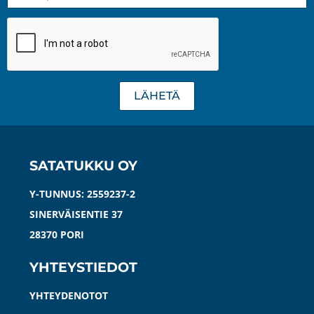
LÄHETÄ
SATATUKKU OY
Y-TUNNUS: 2559237-2
SINERVÄISENTIE 37
28370 PORI
YHTEYSTIEDOT
YHTEYDENOTOT