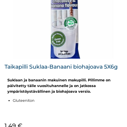
Taikapilli Suklaa-Banaani biohajoava 5X6g
Suklaan ja banaanin makuinen makupilli. Pillimme on
päivitetty tälle vuosituhannelle ja on jatkossa
ympäristöystävällinen ja biohajoava versio.
Gluteeniton
1,49
€