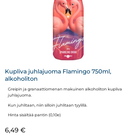
Kupliva juhlajuoma Flamingo 750ml,
alkoholiton
Greipin ja granaattiomenan makuinen alkoholiton kupliva
juhlajuoma.
Kun juhlitaan, niin silloin juhlitaan tyylillä.
Hinta sisältää pantin (0,10e)
6,49
€