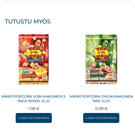
TUTUSTU MYÖS
MIKRO POPCORN VOIN MAKUINEN 3-
MIKRO POPCORN CHILIN MAKUINEN
PACK 3X100G (G,V)
100G (G,V)
1,99
€
0,99
€
LISÄÄ OSTOSKORIIN
LISÄÄ OSTOSKORIIN