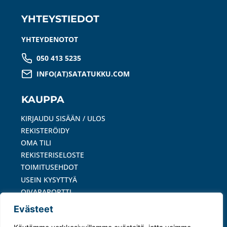
YHTEYSTIEDOT
YHTEYDENOTOT
050 413 5235
INFO(AT)SATATUKKU.COM
KAUPPA
KIRJAUDU SISÄÄN / ULOS
REKISTERÖIDY
OMA TILI
REKISTERISELOSTE
TOIMITUSEHDOT
USEIN KYSYTTYÄ
OIVARAPORTTI
Evästeet
MAKSUTAVAT