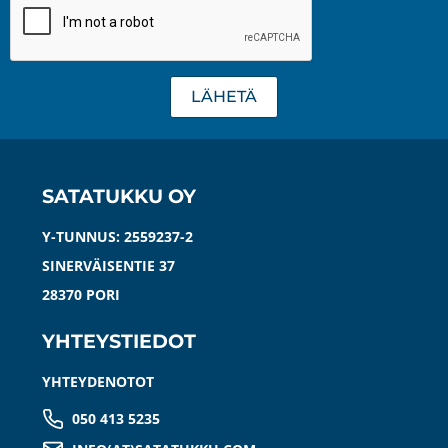
LÄHETÄ
SATATUKKU OY
Y-TUNNUS: 2559237-2
SINERVÄISENTIE 37
28370 PORI
YHTEYSTIEDOT
YHTEYDENOTOT
050 413 5235