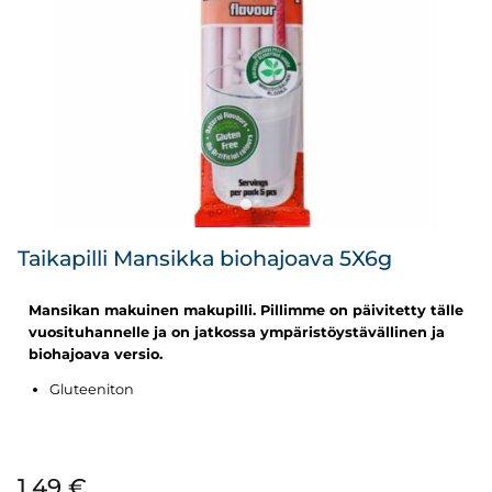
Taikapilli Mansikka biohajoava 5X6g
Mansikan makuinen makupilli. Pillimme on päivitetty tälle
vuosituhannelle ja on jatkossa ympäristöystävällinen ja
biohajoava versio.
Gluteeniton
1,49
€