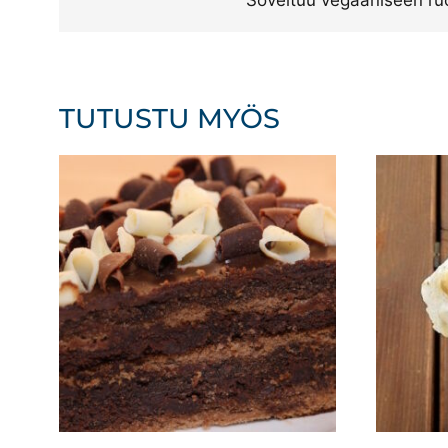
Soveltuu vegaaniseen ru
TUTUSTU MYÖS