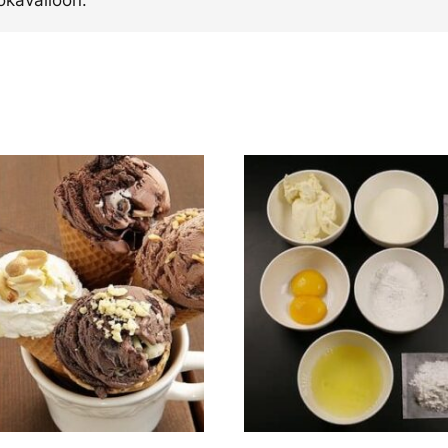
okavalioon.