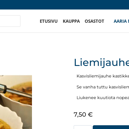
ETUSIVU
KAUPPA
OSASTOT
AARIA
Liemijauhe
Kasvisliemijauhe kastikkei
Se vanha tuttu kasvisli
Liukenee kuutiota nope
7,50
€
Liemijauhe