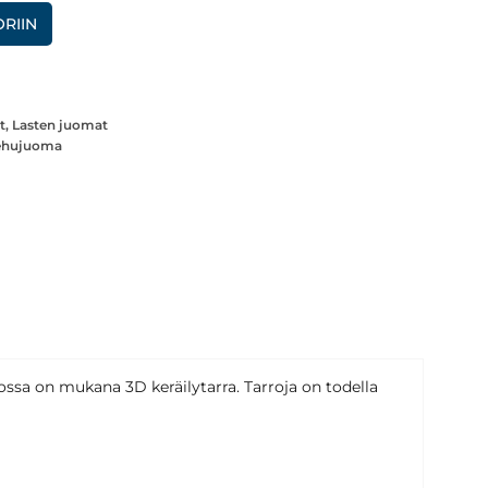
RIIN
t
,
Lasten juomat
hujuoma
lossa on mukana 3D keräilytarra. Tarroja on todella