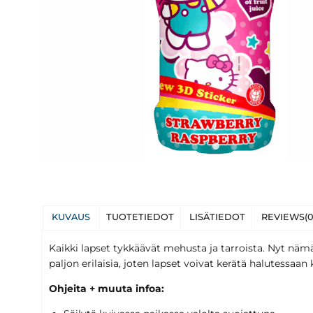
KUVAUS
TUOTETIEDOT
LISÄTIEDOT
REVIEWS(0
Kaikki lapset tykkäävät mehusta ja tarroista. Nyt nämä
paljon erilaisia, joten lapset voivat kerätä halutessaa
Ohjeita + muuta infoa: