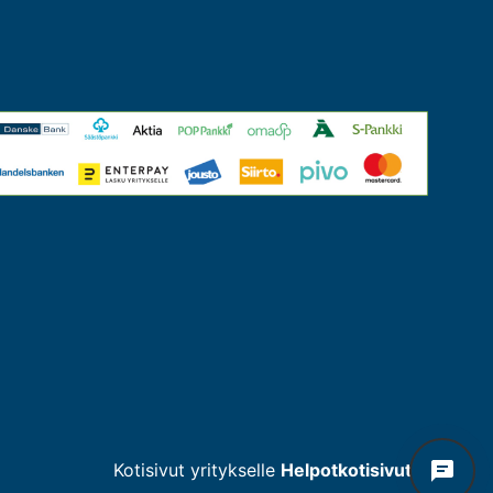
Kotisivut yritykselle
Helpotkotisivut.fi