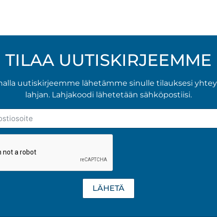
TILAA UUTISKIRJEEMME
malla uutiskirjeemme lähetämme sinulle tilauksesi yhte
lahjan. Lahjakoodi lähetetään sähköpostiisi.
LÄHETÄ