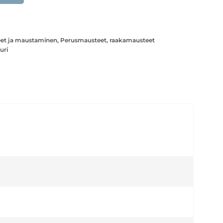
et ja maustaminen
,
Perusmausteet, raakamausteet
uri