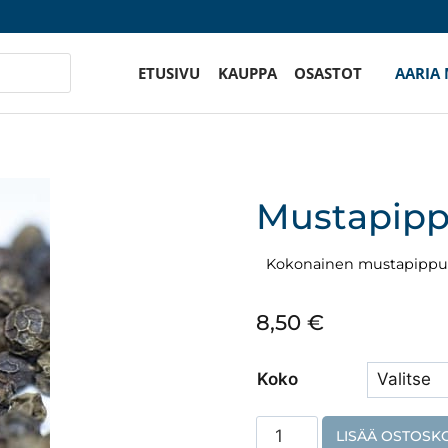
ETUSIVU
KAUPPA
OSASTOT
AARIA
Mustapipp
Kokonainen mustapippu
8,50
€
Koko
Mustapippuri,
LISÄÄ OSTOSKO