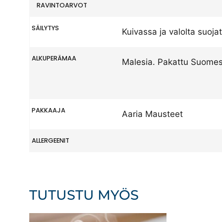
RAVINTOARVOT
SÄILYTYS
Kuivassa ja valolta suoja
ALKUPERÄMAA
Malesia. Pakattu Suome
PAKKAAJA
Aaria Mausteet
ALLERGEENIT
TUTUSTU MYÖS