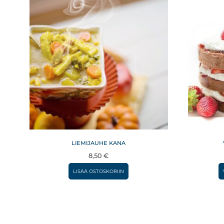
LIEMIJAUHE KANA
8,50
€
LISÄÄ OSTOSKORIIN