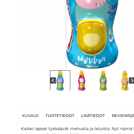
KUVAUS
TUOTETIEDOT
LISÄTIEDOT
REVIEWS(0
Kaikki lapset tykkäävät mehusta ja leluista. Nyt nämä 