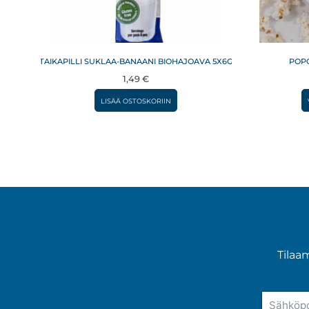
TAIKAPILLI SUKLAA-BANAANI BIOHAJOAVA 5X6G
POPC
1,49
€
LISÄÄ OSTOSKORIIN
Tilaa