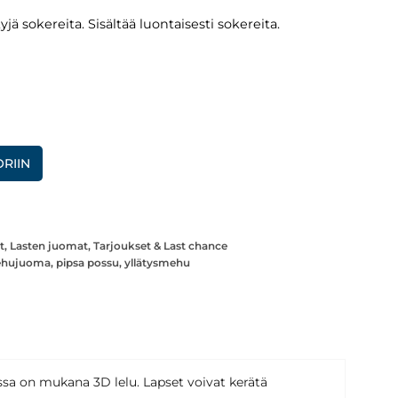
yjä sokereita. Sisältää luontaisesti sokereita.
RIIN
t
,
Lasten juomat
,
Tarjoukset & Last chance
hujuoma
,
pipsa possu
,
yllätysmehu
ossa on mukana 3D lelu. Lapset voivat kerätä